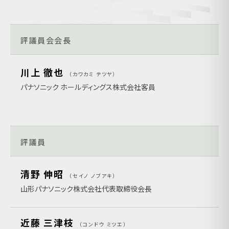
評議員会会長
川上 徹也
カワカミ テツヤ
パナソニック ホールディングス株式会社客員
評議員
清野 伸昭
セイノ ノブアキ
山形パナソニック株式会社代表取締役会長
近藤 三津枝
コンドウ ミツエ