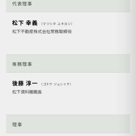
代表理事
松下 幸義
マツシタ ユキヨシ
松下不動産株式会社常務取締役
専務理事
後藤 淳一
ゴトウ ジュンイチ
松下資料館館長
理事