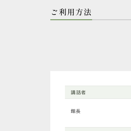
ご利用方法
講話者
館長