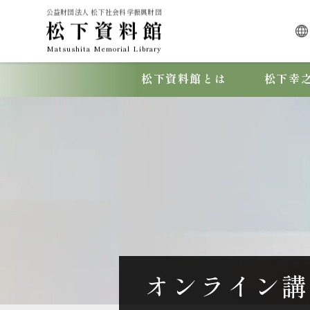
公益財団法人 松下社会科学振興財団
松下資料館
Matsushita Memorial Library
松下資料館とは
松下幸
オンライン講