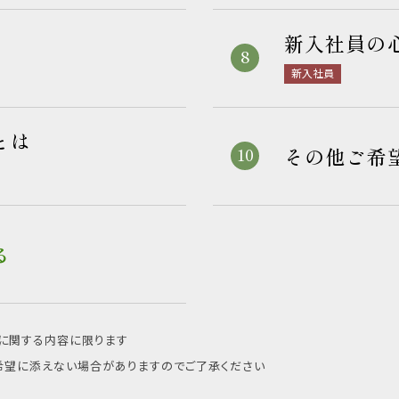
新入社員の
新入社員
とは
その他ご希
る
助に関する内容に限ります
は、希望に添えない場合がありますのでご了承ください