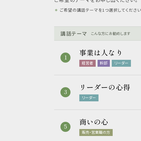
＊
ご希望の講話テーマを1つ選択してください
講話テーマ
こんな方にお勧めします
事業は人なり
経営者
幹部
リーダー
リーダーの心得
リーダー
商いの心
販売・営業職の方