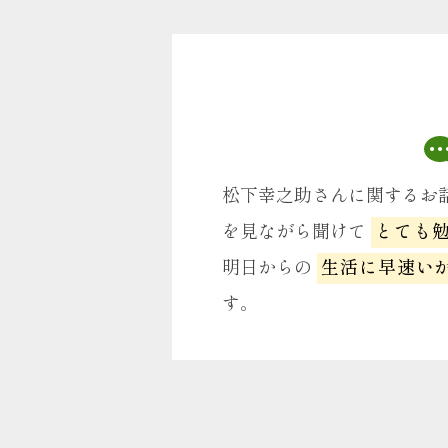
松下幸之助さんに関するお
を見ながら聞けて
とても
明日からの
生活に早速い
す。