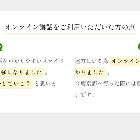
オンライン講話を
ご利用いただいた方の声
話をわかりやすいスライド
遠方にいる為
オンライ
勉強になりました
。
かりました
。
かしていこう
と思いま
今度京都へ行った際には
いです。