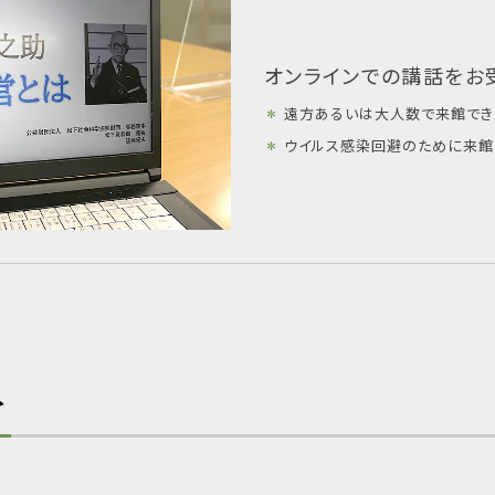
オンラインでの講話をお
＊
遠方あるいは大人数で来館でき
＊
ウイルス感染回避のために来館
マ