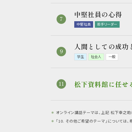
中堅社員の心得
中堅社員
若手リーダー
人間としての成功
学生
社会人
一般
松下資料館に任せ
＊
オンライン講話テーマは、上記 松下幸之
＊
「10. その他ご希望のテーマ」について