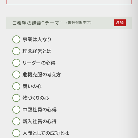
ご希望の講話“テーマ”
（複数選択不可）
事業は人なり
理念経営とは
リーダーの心得
危機克服の考え方
商いの心
物づくりの心
中堅社員の心得
新入社員の心得
人間としての成功とは