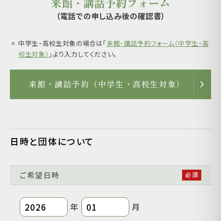
来館・講話予約フォーム
（電話での申し込み後の確認書）
＊
中学生・高校生対象の場合は「
来館・講話予約フォーム（中学生・高
校生対象）
」より入力してください。
来館・講話予約
（中学生・高校生対象）
日時と団体について
ご希望日時
年
月