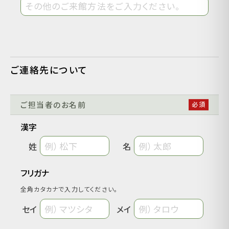
ご連絡先について
ご担当者のお名前
漢字
姓
名
フリガナ
全角カタカナで入力してください。
セイ
メイ