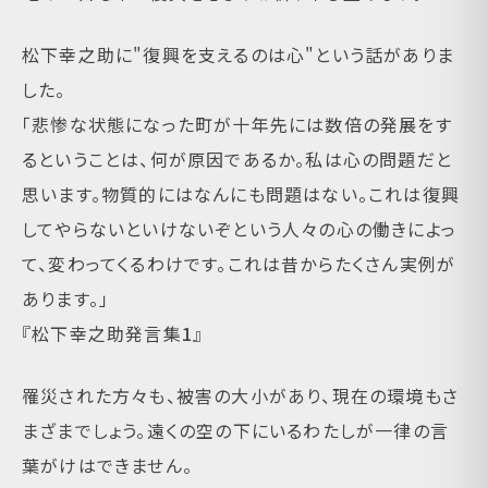
松下幸之助に"復興を支えるのは心"という話がありま
した。
「悲惨な状態になった町が十年先には数倍の発展をす
るということは、何が原因であるか。私は心の問題だと
思います。物質的にはなんにも問題はない。これは復興
してやらないといけないぞという人々の心の働きによっ
て、変わってくるわけです。これは昔からたくさん実例が
あります。」
『松下幸之助発言集
1
』
罹災された方々も、被害の大小があり、現在の環境もさ
まざまでしょう。遠くの空の下にいるわたしが一律の言
葉がけはできません。