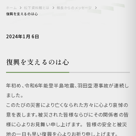
ホーム
松下資料館とは
館長からのメッセージ
復興を支えるのは心
2024年1月 6日
復興を支えるのは心
年初め、令和
6
年能登半島地震、羽田空港事故が連続し
ました。
このたびの災害により亡くなられた方々に心より哀悼の
意を表します。被災された皆様ならびにその関係者の皆
様に心よりお見舞い申し上げます。
皆様の安全と被災
地の一日も早い復興を心よりお祈り申し上げます。