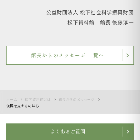
公益財団法人 松下社会科学振興財団
松下資料館 館長 後藤淳一
館長からのメッセージ 一覧へ
ホーム
松下資料館とは
館長からのメッセージ
復興を支えるのは心
よくあるご質問