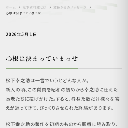
ホーム
松下資料館とは
館長からのメッセージ
心根は決まっていまっせ
2026年5月 1日
心根は決まっていまっせ
松下幸之助は一言でいうとどんな人か。
新人の頃、この質問を昭和の初めから幸之助に仕えた
長老たちに投げかけた。すると、尋ねた数だけ様々な答
えが返ってきて、びっくりさせられた経験があります。
松下幸之助の著作を初期のものから順番に読み取り、