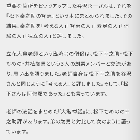
重要な箇所をピックアップした谷沢永一さんは、それを
『松下幸之助の智恵』という本にまとめられました。その
結果、幸之助を「考える人」「智恵の人」「素足の人」「体
験の人」「独立の人」と評しました。
立花大亀老師という臨済宗の僧侶は、松下幸之助・松下
むめの・井植歳男という３人の創業メンバーと交流があ
り、思い出を語りました。老師自身は松下幸之助を谷沢
さんと同じように「考える人」と評しました。そして、「松
下さんは阿修羅であった」とも言っています。
老師の法話をまとめた『大亀禅話』に、松下むめのの幸
之助評があります。弟の歳男と対比して次のように語っ
ています。