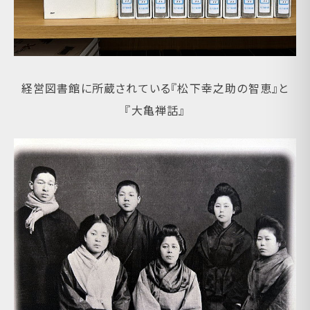
経営図書館に所蔵されている『松下幸之助の智恵』と
『大亀禅話』