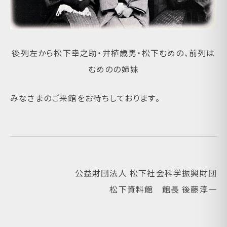
後列左から松下幸之助・井植歳男・松下むめの、前列は
むめのの姉妹
みなさまのご来館をお待ちしております。
公益財団法人 松下社会科学振興財団
松下資料館 館長 後藤淳一