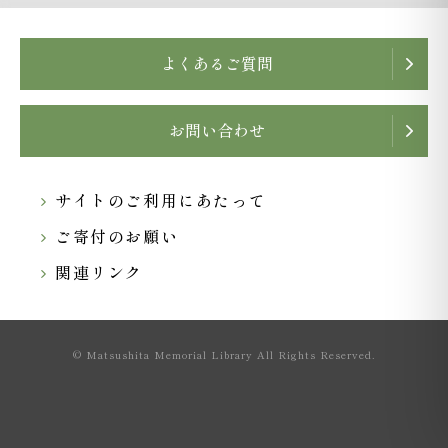
よくあるご質問
お問い合わせ
サイトのご利用にあたって
ご寄付のお願い
関連リンク
© Matsushita Memorial Library All Rights Reserved.
ご利用案内･来館予約
講話について