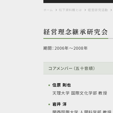
ホーム
松下資料館とは
経営研究活動
経営理念継承研究会
期間：2006年～2008年
コアメンバー（五十音順）
住原 則也
天理大学 国際文化学部 教授
岩井 洋
関西国際大学 人間科学部 教授