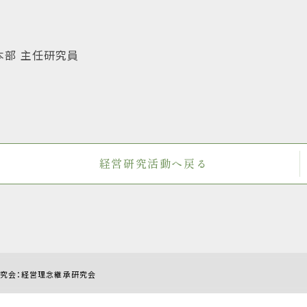
本部 主任研究員
経営研究活動へ戻る
究会：経営理念継承研究会