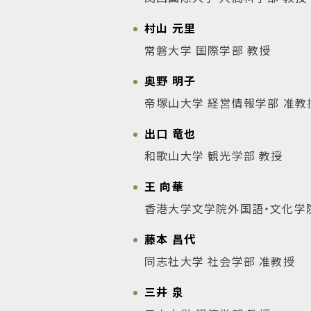
村山 元里
常磐大学 国際学部 教授
奥野 明子
帝塚山大学 経営情報学部 准教
出口 竜也
和歌山大学 観光学部 教授
王 向華
香港大学文学院外国語・文化学
藤本 昌代
同志社大学 社会学部 准教授
三井 泉