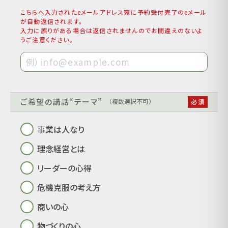
こちらへ入力されたeメールアドレス宛に予約受付完了のeメール
が自動返信されます。
入力に誤りがある場合は返信されませんのでお間違えのないよ
うご注意ください。
ご希望の講話“テーマ”
（複数選択不可）
事業は人なり
理念経営とは
リーダーの心得
危機克服の考え方
商いの心
物づくりの心