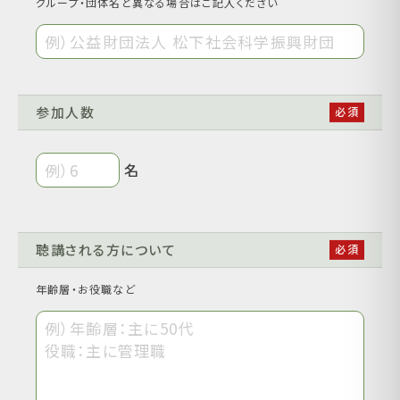
グループ・団体名と異なる場合はご記入ください
参加人数
名
聴講される方について
年齢層・お役職など